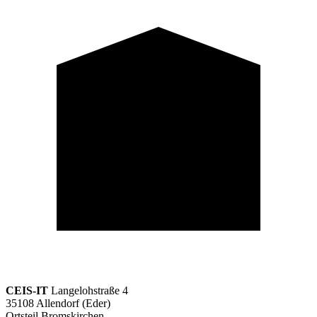
CEIS-IT
Langelohstraße 4
35108 Allendorf (Eder)
Ortsteil Bromskirchen