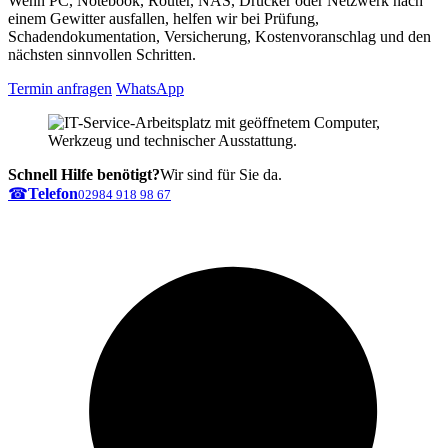
Wenn PC, Notebook, Router, NAS, Drucker oder Netzwerk nach
einem Gewitter ausfallen, helfen wir bei Prüfung,
Schadendokumentation, Versicherung, Kostenvoranschlag und den
nächsten sinnvollen Schritten.
Termin anfragen
WhatsApp
Schnell Hilfe benötigt?
Wir sind für Sie da.
☎
Telefon
02984 918 98 67