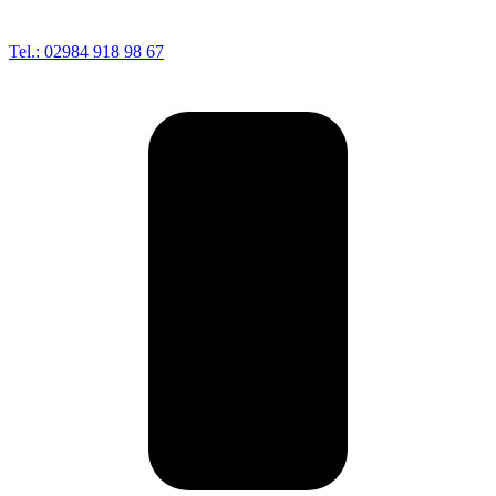
Tel.: 02984 918 98 67