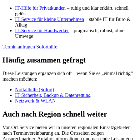
IT‑Hilfe für Privatkunden
– ruhig und klar erklärt, schnell
gelöst
IT‑Service für kleine Unternehmen
– stabile IT für Büro &
Alltag
IT‑Service für Handwerker
– pragmatisch, robust, ohne
Umwege
Termin anfragen
Soforthilfe
Häufig zusammen gefragt
Diese Leistungen ergänzen sich oft – wenn Sie es „einmal richtig“
machen möchten:
Notfallhilfe (Sofort)
IT‑Sicherheit, Backup & Datenrettung
Netzwerk & WLAN
Auch nach Region schnell weiter
Vor-Ort-Service bieten wir in unseren regionalen Einsatzgebieten
nach Terminvereinbarung an. Die Ortsseiten zeigen
Ansprechpartner, Anfahrtsinformationen und passende Leistungen.