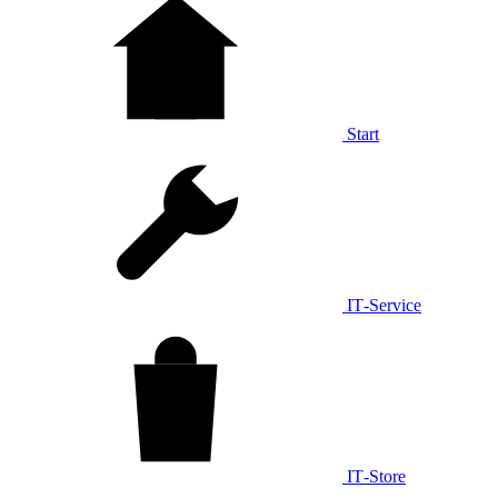
Start
IT‑Service
IT‑Store