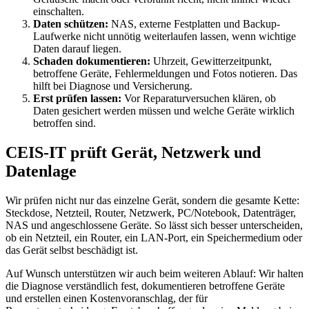
einschalten.
Daten schützen:
NAS, externe Festplatten und Backup-
Laufwerke nicht unnötig weiterlaufen lassen, wenn wichtige
Daten darauf liegen.
Schaden dokumentieren:
Uhrzeit, Gewitterzeitpunkt,
betroffene Geräte, Fehlermeldungen und Fotos notieren. Das
hilft bei Diagnose und Versicherung.
Erst prüfen lassen:
Vor Reparaturversuchen klären, ob
Daten gesichert werden müssen und welche Geräte wirklich
betroffen sind.
CEIS-IT prüft Gerät, Netzwerk und
Datenlage
Wir prüfen nicht nur das einzelne Gerät, sondern die gesamte Kette:
Steckdose, Netzteil, Router, Netzwerk, PC/Notebook, Datenträger,
NAS und angeschlossene Geräte. So lässt sich besser unterscheiden,
ob ein Netzteil, ein Router, ein LAN-Port, ein Speichermedium oder
das Gerät selbst beschädigt ist.
Auf Wunsch unterstützen wir auch beim weiteren Ablauf: Wir halten
die Diagnose verständlich fest, dokumentieren betroffene Geräte
und erstellen einen Kostenvoranschlag, der für