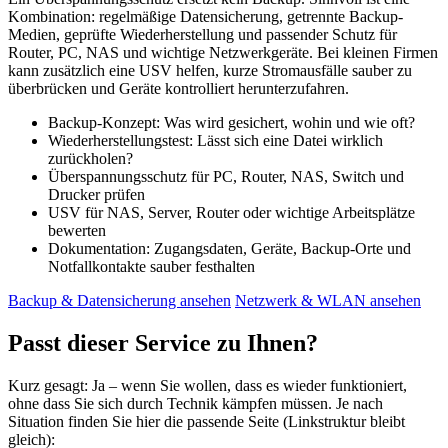
Kombination: regelmäßige Datensicherung, getrennte Backup-
Medien, geprüfte Wiederherstellung und passender Schutz für
Router, PC, NAS und wichtige Netzwerkgeräte. Bei kleinen Firmen
kann zusätzlich eine USV helfen, kurze Stromausfälle sauber zu
überbrücken und Geräte kontrolliert herunterzufahren.
Backup-Konzept: Was wird gesichert, wohin und wie oft?
Wiederherstellungstest: Lässt sich eine Datei wirklich
zurückholen?
Überspannungsschutz für PC, Router, NAS, Switch und
Drucker prüfen
USV für NAS, Server, Router oder wichtige Arbeitsplätze
bewerten
Dokumentation: Zugangsdaten, Geräte, Backup-Orte und
Notfallkontakte sauber festhalten
Backup & Datensicherung ansehen
Netzwerk & WLAN ansehen
Passt dieser Service zu Ihnen?
Kurz gesagt: Ja – wenn Sie wollen, dass es wieder funktioniert,
ohne dass Sie sich durch Technik kämpfen müssen. Je nach
Situation finden Sie hier die passende Seite (Linkstruktur bleibt
gleich):