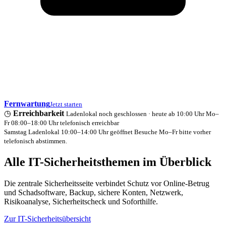
Fernwartung
Jetzt starten
◷
Erreichbarkeit
Ladenlokal noch geschlossen · heute ab 10:00 Uhr
Mo–
Fr 08:00–18:00 Uhr telefonisch erreichbar
Samstag Ladenlokal 10:00–14:00 Uhr geöffnet
Besuche Mo–Fr bitte vorher
telefonisch abstimmen.
Alle IT-Sicherheitsthemen im Überblick
Die zentrale Sicherheitsseite verbindet Schutz vor Online-Betrug
und Schadsoftware, Backup, sichere Konten, Netzwerk,
Risikoanalyse, Sicherheitscheck und Soforthilfe.
Zur IT-Sicherheitsübersicht