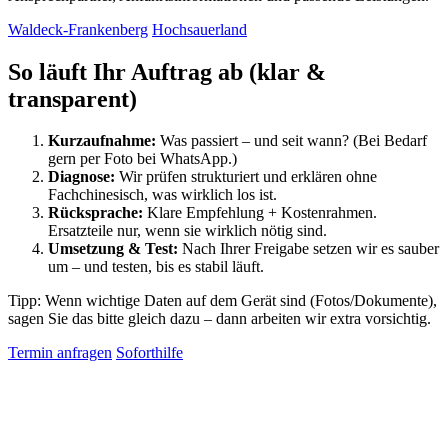
Waldeck-Frankenberg
Hochsauerland
So läuft Ihr Auftrag ab (klar &
transparent)
Kurzaufnahme:
Was passiert – und seit wann? (Bei Bedarf
gern per Foto bei WhatsApp.)
Diagnose:
Wir prüfen strukturiert und erklären ohne
Fachchinesisch, was wirklich los ist.
Rücksprache:
Klare Empfehlung + Kostenrahmen.
Ersatzteile nur, wenn sie wirklich nötig sind.
Umsetzung & Test:
Nach Ihrer Freigabe setzen wir es sauber
um – und testen, bis es stabil läuft.
Tipp: Wenn wichtige Daten auf dem Gerät sind (Fotos/Dokumente),
sagen Sie das bitte gleich dazu – dann arbeiten wir extra vorsichtig.
Termin anfragen
Soforthilfe