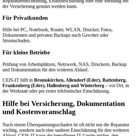
Reparaturentscheidung, Ersatzbeschaffung oder eine Meldung bei
der Versicherung genutzt werden kann.
Für Privatkunden
Hilfe bei PC, Notebook, Router, WLAN, Drucker, Fotos,
Dokumenten und privaten Backups nach Gewitter oder
Stromschaden.
Für kleine Betriebe
Prüfung von Arbeitsplätzen, Netzwerk, NAS, Druckern, Backup
und Dokumentation für den weiteren Ablauf.
CEIS-IT hilft in
Bromskirchen, Allendorf (Eder), Battenberg,
Frankenberg (Eder), Hallenberg und Winterberg
– vor Ort, in
der Werkstatt oder per erster telefonischer Einschätzung.
Hilfe bei Versicherung, Dokumentation
und Kostenvoranschlag
Nach einem Überspannungsschaden ist oft nicht nur die Reparatur
wichtig, sondern auch eine saubere Einschätzung für den weiteren
Ablauf. CEIS-IT kann die betroffenen IT-Geräte prüfen, den