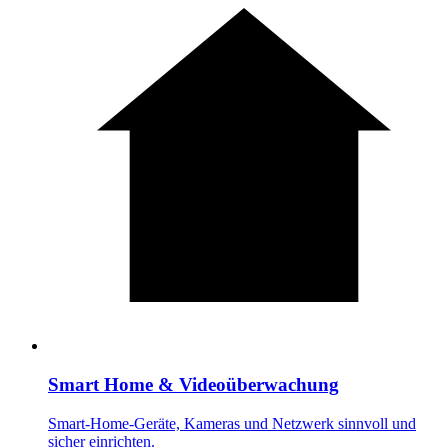
Smart Home & Videoüberwachung
Smart-Home-Geräte, Kameras und Netzwerk sinnvoll und
sicher einrichten.