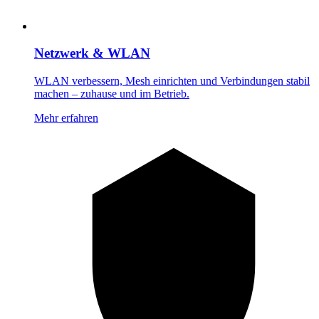
Netzwerk & WLAN
WLAN verbessern, Mesh einrichten und Verbindungen stabil
machen – zuhause und im Betrieb.
Mehr erfahren