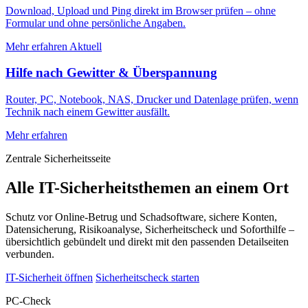
Download, Upload und Ping direkt im Browser prüfen – ohne
Formular und ohne persönliche Angaben.
Mehr erfahren
Aktuell
Hilfe nach Gewitter & Überspannung
Router, PC, Notebook, NAS, Drucker und Datenlage prüfen, wenn
Technik nach einem Gewitter ausfällt.
Mehr erfahren
Zentrale Sicherheitsseite
Alle IT-Sicherheitsthemen an einem Ort
Schutz vor Online-Betrug und Schadsoftware, sichere Konten,
Datensicherung, Risikoanalyse, Sicherheitscheck und Soforthilfe –
übersichtlich gebündelt und direkt mit den passenden Detailseiten
verbunden.
IT-Sicherheit öffnen
Sicherheitscheck starten
PC-Check