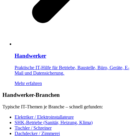
Handwerker
Praktische IT-Hilfe für Betriebe, Baustelle, Büro, Geräte, E-
Mail und Datensicherung.
Mehr erfahren
Handwerker-Branchen
Typische IT-Themen je Branche – schnell gefunden:
Elektriker / Elektroinstallateure
SHK-Betriebe (Sanitär, Heizung, Klima)
Tischler / Schreiner
Dachdecker / Zimmerei