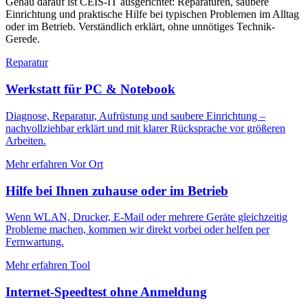
Genau darauf ist CEIS-IT ausgerichtet: Reparaturen, saubere
Einrichtung und praktische Hilfe bei typischen Problemen im Alltag
oder im Betrieb. Verständlich erklärt, ohne unnötiges Technik-
Gerede.
Reparatur
Werkstatt für PC & Notebook
Diagnose, Reparatur, Aufrüstung und saubere Einrichtung –
nachvollziehbar erklärt und mit klarer Rücksprache vor größeren
Arbeiten.
Mehr erfahren
Vor Ort
Hilfe bei Ihnen zuhause oder im Betrieb
Wenn WLAN, Drucker, E‑Mail oder mehrere Geräte gleichzeitig
Probleme machen, kommen wir direkt vorbei oder helfen per
Fernwartung.
Mehr erfahren
Tool
Internet-Speedtest ohne Anmeldung