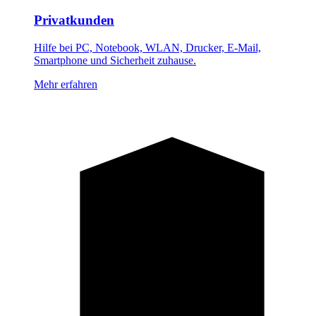
Privatkunden
Hilfe bei PC, Notebook, WLAN, Drucker, E-Mail,
Smartphone und Sicherheit zuhause.
Mehr erfahren