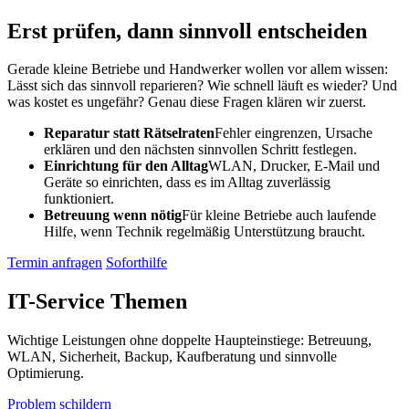
Erst prüfen, dann sinnvoll entscheiden
Gerade kleine Betriebe und Handwerker wollen vor allem wissen:
Lässt sich das sinnvoll reparieren? Wie schnell läuft es wieder? Und
was kostet es ungefähr? Genau diese Fragen klären wir zuerst.
Reparatur statt Rätselraten
Fehler eingrenzen, Ursache
erklären und den nächsten sinnvollen Schritt festlegen.
Einrichtung für den Alltag
WLAN, Drucker, E-Mail und
Geräte so einrichten, dass es im Alltag zuverlässig
funktioniert.
Betreuung wenn nötig
Für kleine Betriebe auch laufende
Hilfe, wenn Technik regelmäßig Unterstützung braucht.
Termin anfragen
Soforthilfe
IT-Service Themen
Wichtige Leistungen ohne doppelte Haupteinstiege: Betreuung,
WLAN, Sicherheit, Backup, Kaufberatung und sinnvolle
Optimierung.
Problem schildern