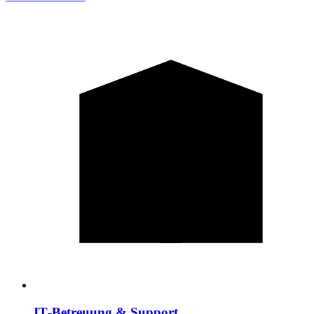
IT‑Betreuung & Support