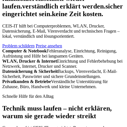
laufen.
verständlich erklärt werden.
sicher
eingerichtet sein.
keine Zeit kosten.
CEIS-IT hilft bei Computerproblemen, WLAN, Drucker,
Datensicherung, E-Mail, Virenverdacht und technischen Fragen –
lokal, verständlich und lösungsorientiert.
Problem schildern
Preise ansehen
Computer & Notebook
Fehleranalyse, Einrichtung, Reinigung,
Aufrüstung und Hilfe bei langsamen Geräten.
WLAN, Drucker & Internet
Einrichtung und Fehlerbehebung bei
Netzwerk, Internet, Drucker und Scanner.
Datensicherung & Sicherheit
Backups, Virenverdacht, E-Mail-
Sicherheit, Passwörter und sichere Grundeinstellungen.
Privatkunden & Betriebe
Verständliche Unterstützung für
Zuhause, Büro, Handwerk und kleine Unternehmen.
Schnelle Hilfe für den Alltag
Technik muss laufen – nicht erklären,
warum sie gerade wieder streikt