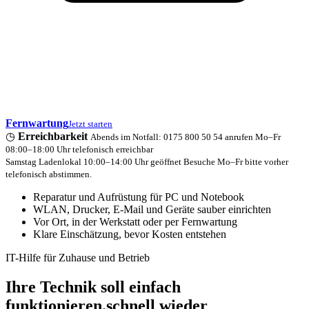
Fernwartung
Jetzt starten
◷
Erreichbarkeit
Abends im Notfall: 0175 800 50 54 anrufen
Mo–Fr
08:00–18:00 Uhr telefonisch erreichbar
Samstag Ladenlokal 10:00–14:00 Uhr geöffnet
Besuche Mo–Fr bitte vorher
telefonisch abstimmen.
Reparatur und Aufrüstung für PC und Notebook
WLAN, Drucker, E‑Mail und Geräte sauber einrichten
Vor Ort, in der Werkstatt oder per Fernwartung
Klare Einschätzung, bevor Kosten entstehen
IT-Hilfe für Zuhause und Betrieb
Ihre Technik soll
einfach
funktionieren.
schnell wieder