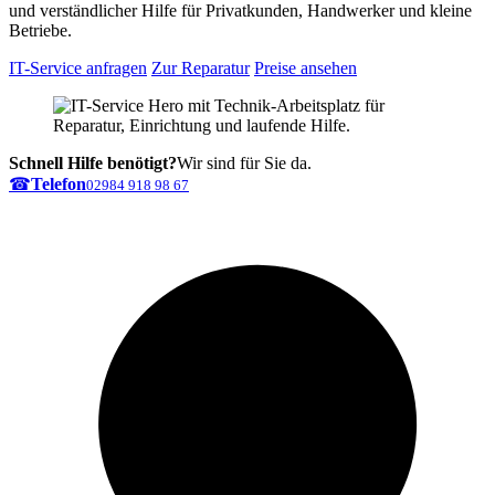
und verständlicher Hilfe für Privatkunden, Handwerker und kleine
Betriebe.
IT-Service anfragen
Zur Reparatur
Preise ansehen
Schnell Hilfe benötigt?
Wir sind für Sie da.
☎
Telefon
02984 918 98 67