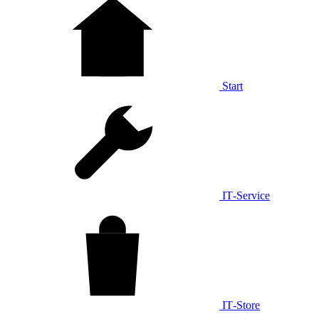
Start
IT‑Service
IT‑Store