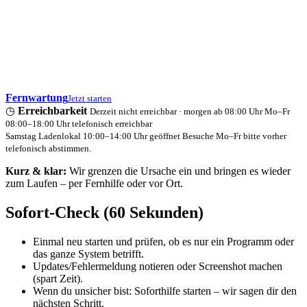
Fernwartung
Jetzt starten
◷
Erreichbarkeit
Derzeit nicht erreichbar · morgen ab 08:00 Uhr
Mo–Fr
08:00–18:00 Uhr telefonisch erreichbar
Samstag Ladenlokal 10:00–14:00 Uhr geöffnet
Besuche Mo–Fr bitte vorher
telefonisch abstimmen.
Kurz & klar:
Wir grenzen die Ursache ein und bringen es wieder
zum Laufen – per Fernhilfe oder vor Ort.
Sofort-Check (60 Sekunden)
Einmal neu starten und prüfen, ob es nur ein Programm oder
das ganze System betrifft.
Updates/Fehlermeldung notieren oder Screenshot machen
(spart Zeit).
Wenn du unsicher bist: Soforthilfe starten – wir sagen dir den
nächsten Schritt.