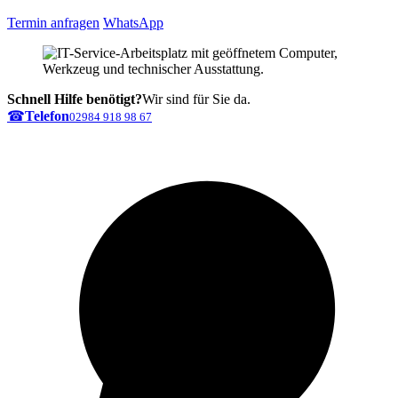
Termin anfragen
WhatsApp
Schnell Hilfe benötigt?
Wir sind für Sie da.
☎
Telefon
02984 918 98 67