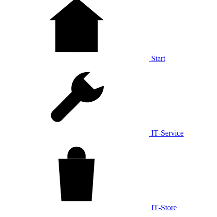
Start
IT‑Service
IT‑Store