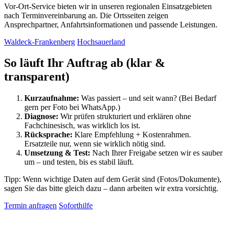
Vor-Ort-Service bieten wir in unseren regionalen Einsatzgebieten
nach Terminvereinbarung an. Die Ortsseiten zeigen
Ansprechpartner, Anfahrtsinformationen und passende Leistungen.
Waldeck-Frankenberg
Hochsauerland
So läuft Ihr Auftrag ab (klar &
transparent)
Kurzaufnahme:
Was passiert – und seit wann? (Bei Bedarf
gern per Foto bei WhatsApp.)
Diagnose:
Wir prüfen strukturiert und erklären ohne
Fachchinesisch, was wirklich los ist.
Rücksprache:
Klare Empfehlung + Kostenrahmen.
Ersatzteile nur, wenn sie wirklich nötig sind.
Umsetzung & Test:
Nach Ihrer Freigabe setzen wir es sauber
um – und testen, bis es stabil läuft.
Tipp: Wenn wichtige Daten auf dem Gerät sind (Fotos/Dokumente),
sagen Sie das bitte gleich dazu – dann arbeiten wir extra vorsichtig.
Termin anfragen
Soforthilfe