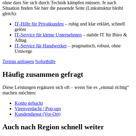
ohne dass Sie sich durch Technik kämpfen müssen. Je nach
Situation finden Sie hier die passende Seite (Linkstruktur bleibt
gleich):
IT‑Hilfe für Privatkunden
– ruhig und klar erklärt, schnell
gelöst
IT‑Service für kleine Unternehmen
– stabile IT für Büro &
Alltag
IT‑Service für Handwerker
– pragmatisch, robust, ohne
Umwege
Termin anfragen
Soforthilfe
Häufig zusammen gefragt
Diese Leistungen ergänzen sich oft – wenn Sie es „einmal richtig“
machen möchten:
Konto gehackt
Virenverdacht / Pop‑ups
Kundendienst (Vor‑Ort)
Auch nach Region schnell weiter