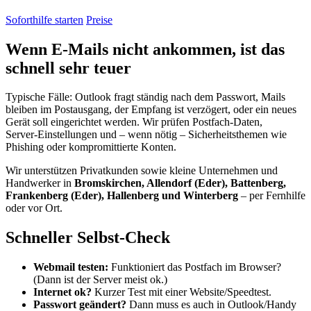
Soforthilfe starten
Preise
Wenn E‑Mails nicht ankommen, ist das
schnell sehr teuer
Typische Fälle: Outlook fragt ständig nach dem Passwort, Mails
bleiben im Postausgang, der Empfang ist verzögert, oder ein neues
Gerät soll eingerichtet werden. Wir prüfen Postfach‑Daten,
Server‑Einstellungen und – wenn nötig – Sicherheitsthemen wie
Phishing oder kompromittierte Konten.
Wir unterstützen Privatkunden sowie kleine Unternehmen und
Handwerker in
Bromskirchen, Allendorf (Eder), Battenberg,
Frankenberg (Eder), Hallenberg und Winterberg
– per Fernhilfe
oder vor Ort.
Schneller Selbst‑Check
Webmail testen:
Funktioniert das Postfach im Browser?
(Dann ist der Server meist ok.)
Internet ok?
Kurzer Test mit einer Website/Speedtest.
Passwort geändert?
Dann muss es auch in Outlook/Handy