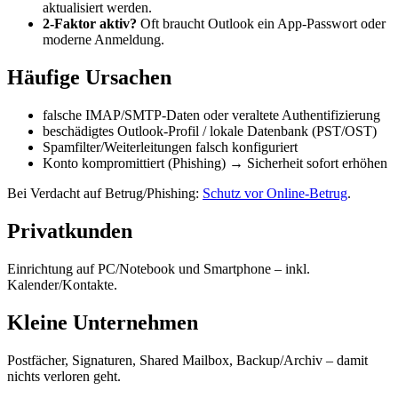
aktualisiert werden.
2‑Faktor aktiv?
Oft braucht Outlook ein App‑Passwort oder
moderne Anmeldung.
Häufige Ursachen
falsche IMAP/SMTP‑Daten oder veraltete Authentifizierung
beschädigtes Outlook‑Profil / lokale Datenbank (PST/OST)
Spamfilter/Weiterleitungen falsch konfiguriert
Konto kompromittiert (Phishing) → Sicherheit sofort erhöhen
Bei Verdacht auf Betrug/Phishing:
Schutz vor Online‑Betrug
.
Privatkunden
Einrichtung auf PC/Notebook und Smartphone – inkl.
Kalender/Kontakte.
Kleine Unternehmen
Postfächer, Signaturen, Shared Mailbox, Backup/Archiv – damit
nichts verloren geht.