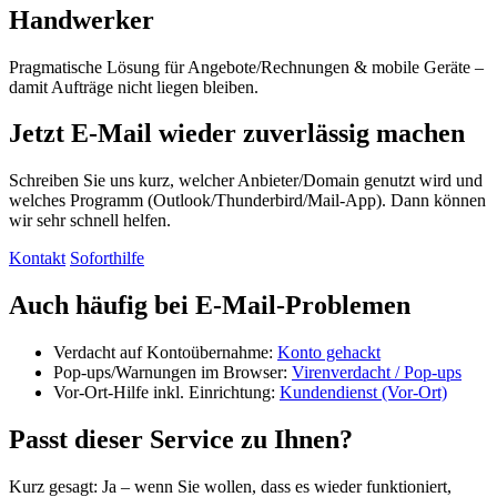
Handwerker
Pragmatische Lösung für Angebote/Rechnungen & mobile Geräte –
damit Aufträge nicht liegen bleiben.
Jetzt E‑Mail wieder zuverlässig machen
Schreiben Sie uns kurz, welcher Anbieter/Domain genutzt wird und
welches Programm (Outlook/Thunderbird/Mail‑App). Dann können
wir sehr schnell helfen.
Kontakt
Soforthilfe
Auch häufig bei E‑Mail‑Problemen
Verdacht auf Kontoübernahme:
Konto gehackt
Pop‑ups/Warnungen im Browser:
Virenverdacht / Pop‑ups
Vor‑Ort‑Hilfe inkl. Einrichtung:
Kundendienst (Vor‑Ort)
Passt dieser Service zu Ihnen?
Kurz gesagt: Ja – wenn Sie wollen, dass es wieder funktioniert,